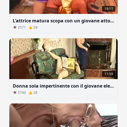
19:11
L'attrice matura scopa con un giovane attore dopo lo spettacolo
👁 2571 👍 29
11:59
Donna sola impertinente con il giovane elettricista
👁 5740 👍 28