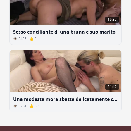
19:37
Sesso conciliante di una bruna e suo marito
👁 2425 👍 2
31:42
Una modesta mora sbatta delicatamente con una giovane biondo
👁 5261 👍 59