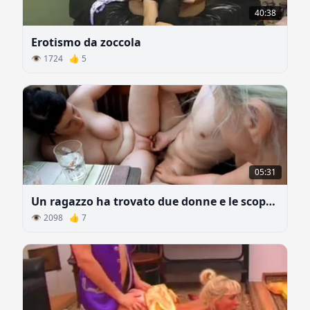
40:38
Erotismo da zoccola
👁 1724 👍 5
05:31
Un ragazzo ha trovato due donne e le scopa di tanto in tanto
👁 2098 👍 7