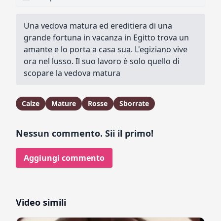
Una vedova matura ed ereditiera di una
grande fortuna in vacanza in Egitto trova un
amante e lo porta a casa sua. L'egiziano vive
ora nel lusso. Il suo lavoro è solo quello di
scopare la vedova matura
Calze
Mature
Rosse
Sborrate
Nessun commento. Sii il primo!
Aggiungi commento
Video simili