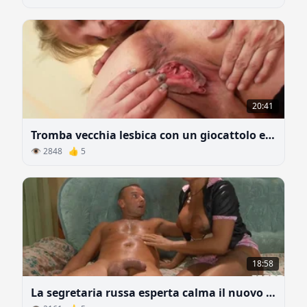
20:41
Tromba vecchia lesbica con un giocattolo e la domina
👁 2848 👍 5
18:58
La segretaria russa esperta calma il nuovo capo