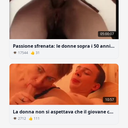
05:00:07
Passione sfrenata: le donne sopra i 50 anni scopano come puttane
👁 17544 👍 31
10:57
La donna non si aspettava che il giovane cazzo le procurasse così tanto piacere
👁 2712 👍 111