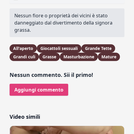
Nessun fiore o proprietà dei vicini è stato
danneggiato dal divertimento della signora
grassa.
All'aperto
Giocattoli sessuali
Grande Tette
Grandi culi
Grasse
Masturbazione
Mature
Nessun commento. Sii il primo!
Aggiungi commento
Video simili