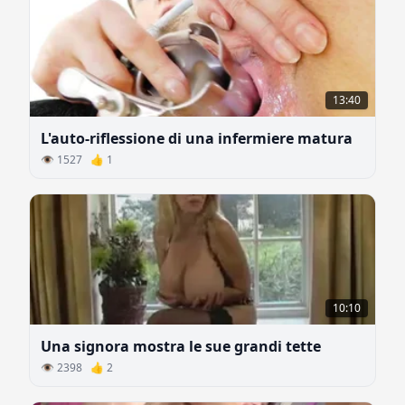
13:40
L'auto-riflessione di una infermiere matura
👁 1527 👍 1
10:10
Una signora mostra le sue grandi tette
👁 2398 👍 2