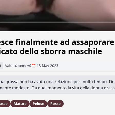
esce finalmente ad assaporare 
cato dello sborra maschile
9
Valutazione:
+0
📅 13 May 2023
nna grassa non ha avuto una relazione per molto tempo. Fi
ente modesto. Da quel momento la vita della donna grass
asse
Mature
Pelose
Rosse