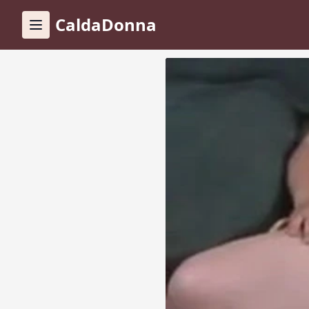
CaldaDonna