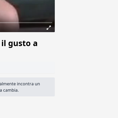
il gusto a
nalmente incontra un
a cambia.