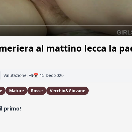
meriera al mattino lecca la pa
Valutazione:
+9
📅 15 Dec 2020
e
Mature
Rosse
Vecchio&Giovane
l primo!