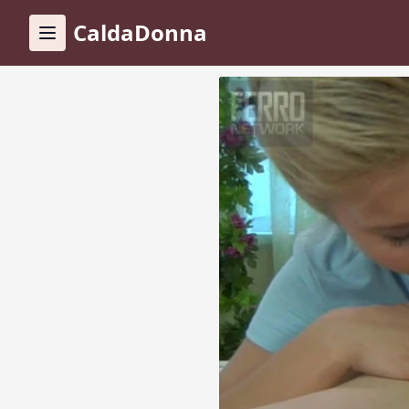
CaldaDonna