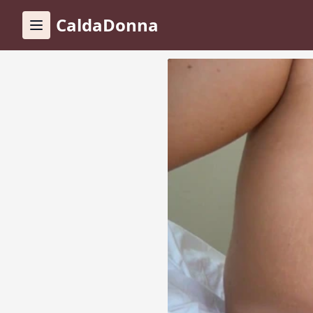
CaldaDonna