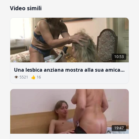
Video simili
10:53
Una lesbica anziana mostra alla sua amica quanto può essere bello senza uomini
👁 5521 👍 16
19:47