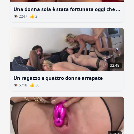
Una donna sola è stata fortunata oggi che un uomo con un grosso cazzo è venuto da lei
👁 2247 👍 2
32:48
Un ragazzo e quattro donne arrapate
👁 5718 👍 30