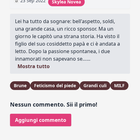
📅 23 Sep 2022
Skylea Novea
Lei ha tutto da sognare: bell'aspetto, soldi,
una grande casa, un ricco sponsor. Ma un
giorno le capitò una strana storia. Ha visto il
figlio del suo cosiddetto papà e ci è andata a
letto. Dopo la passione spontanea, i due
innamorati non sapevano se…...
Mostra tutto
Brune
Feticismo del piede
Grandi culi
MILF
Nessun commento. Sii il primo!
Aggiungi commento