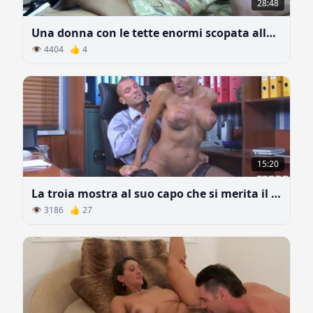
28:48
Una donna con le tette enormi scopata alla grande
👁 4404 👍 4
15:20
La troia mostra al suo capo che si merita il suo lavoro
👁 3186 👍 27