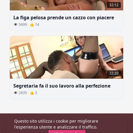
32:12
La figa pelosa prende un cazzo con piacere
👁 5699 👍 14
22:20
Segretaria fa il suo lavoro alla perfezione
👁 2935 👍 3
Questo sito utilizza i cookie per migliorare
Principale
|
Categorie
|
Modelle
l'esperienza utente e analizzare il traffico.
© 2026 CaldaDonna.com