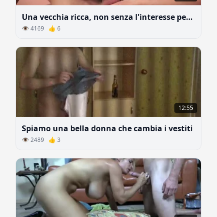
Una vecchia ricca, non senza l'interesse personale, supporta un giovane studente
👁 4169 👍 6
12:55
Spiamo una bella donna che cambia i vestiti
👁 2489 👍 3