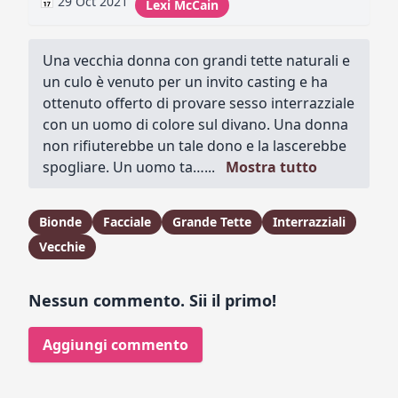
📅 29 Oct 2021
Lexi McCain
Una vecchia donna con grandi tette naturali e
un culo è venuto per un invito casting e ha
ottenuto offerto di provare sesso interrazziale
con un uomo di colore sul divano. Una donna
non rifiuterebbe un tale dono e la lascerebbe
spogliare. Un uomo ta…...
Mostra tutto
Bionde
Facciale
Grande Tette
Interrazziali
Vecchie
Nessun commento. Sii il primo!
Aggiungi commento