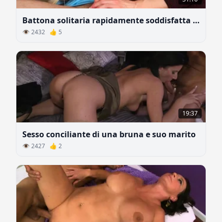
Battona solitaria rapidamente soddisfatta di un grosso cazzo
👁 2432 👍 5
19:37
Sesso conciliante di una bruna e suo marito
👁 2427 👍 2