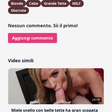
Bionde
Calze
Grande Tette
MILF
Sborrate
Nessun commento. Sii il primo!
Aggiungi commento
Video simili
24:19
Miele snello con belle tette ha gran scopata