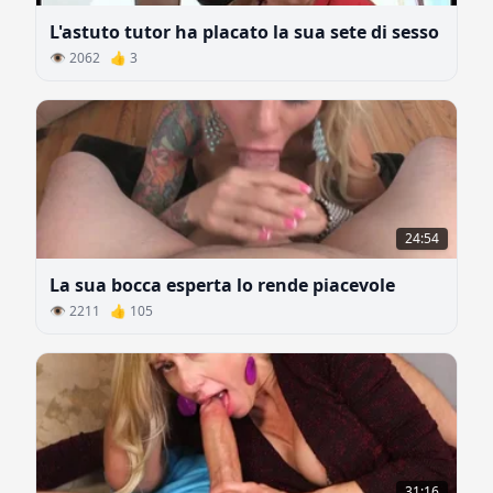
L'astuto tutor ha placato la sua sete di sesso
👁 2062 👍 3
24:54
La sua bocca esperta lo rende piacevole
👁 2211 👍 105
31:16