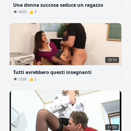
Una donna succosa seduce un ragazzo
👁 4020 👍 3
29:10
Tutti avrebbero questi insegnanti
👁 2338 👍 2
11:50