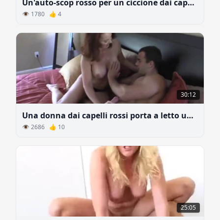
Un'auto-scop rosso per un ciccione dai capelli rossi
👁 1780 👍 4
30:12
Una donna dai capelli rossi porta a letto un uomo
👁 2686 👍 10
25:05