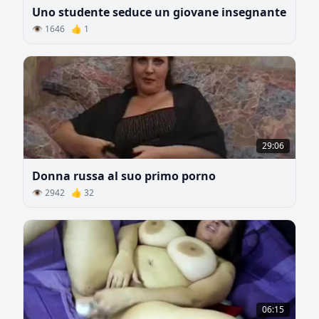
Uno studente seduce un giovane insegnante
👁 1646 👍 1
29:06
Donna russa al suo primo porno
👁 2942 👍 32
06:15