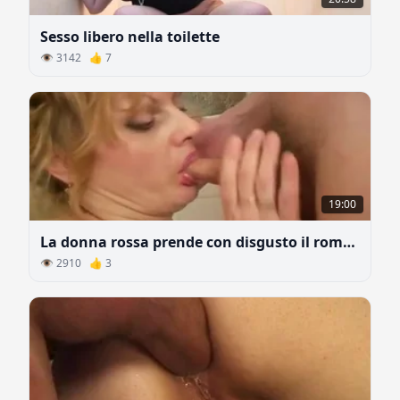
Sesso libero nella toilette
👁 3142 👍 7
19:00
La donna rossa prende con disgusto il rompollo del figliastro
👁 2910 👍 3