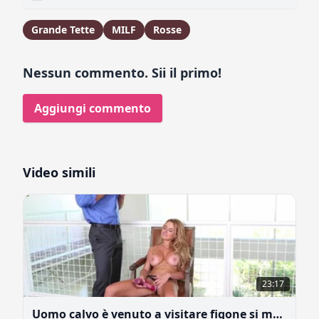
Grande Tette
MILF
Rosse
Nessun commento. Sii il primo!
Aggiungi commento
Video simili
23:17
Uomo calvo è venuto a visitare figone si masturba