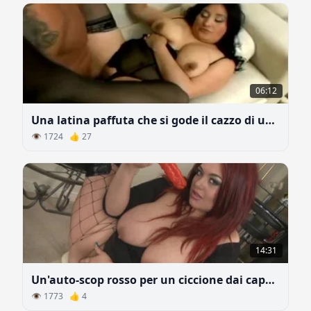
06:12
Una latina paffuta che si gode il cazzo di un culturisto
👁 1724 👍 27
14:31
Un'auto-scop rosso per un ciccione dai capelli rossi
👁 1773 👍 4