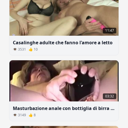
11:47
Casalinghe adulte che fanno l'amore a letto
👁 3531 👍 10
03:32
Masturbazione anale con bottiglia di birra vuota
👁 3149 👍 8