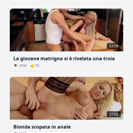
22:56
La giovane matrigna si è rivelata una troia
👁 3456 👍 29
27:02
Bionda scopata in anale