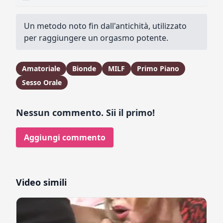
Un metodo noto fin dall'antichità, utilizzato
per raggiungere un orgasmo potente.
Amatoriale
Bionde
MILF
Primo Piano
Sesso Orale
Nessun commento. Sii il primo!
Aggiungi commento
Video simili