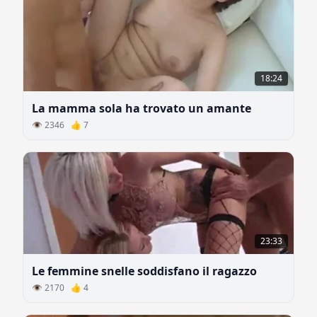
18:24
La mamma sola ha trovato un amante
👁 2346 👍 7
23:33
Le femmine snelle soddisfano il ragazzo
👁 2170 👍 4