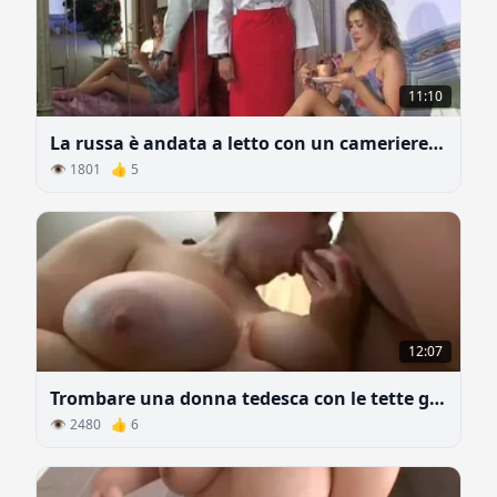
11:10
La russa è andata a letto con un cameriere in Turchia
👁 1801 👍 5
12:07
Trombare una donna tedesca con le tette grosse
👁 2480 👍 6