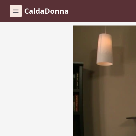
CaldaDonna