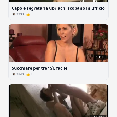
Capo e segretaria ubriachi scopano in ufficio
👁 2233 👍 4
10:00
Succhiare per tre? Sì, facile!
👁 2840 👍 28