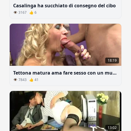
Casalinga ha succhiato di consegno del cibo
👁 3167 👍 6
18:19
Tettona matura ama fare sesso con un mulatto
👁 7843 👍 41
13:02