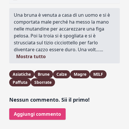
Una bruna è venuta a casa di un uomo e si è
comportata male perché ha messo la mano
nelle mutandine per accarezzare una figa
pelosa. Poi la troia si è spogliata e si è
strusciata sul tizio cicciottello per farlo
diventare cazzo essere duro. Una volt…...
Mostra tutto
Asiatiche
Brune
Calze
Magre
MILF
Paffuta
Sborrate
Nessun commento. Sii il primo!
Aggiungi commento