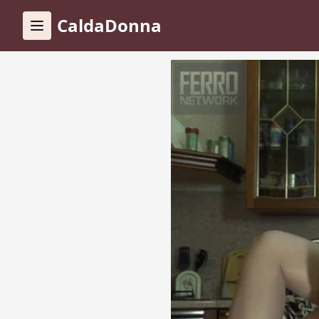
CaldaDonna