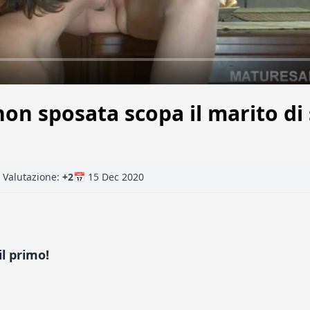
on sposata scopa il marito di 
Valutazione:
+2
📅 15 Dec 2020
l primo!