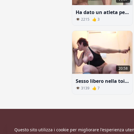
Ha dato un atleta pelato in cucina
👁 2215 👍 3
20:58
Sesso libero nella toilette
👁 3139 👍 7
Questo sito utilizza i cookie per migliorare l'esperienza utent