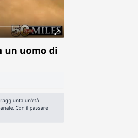
on un uomo di
 raggiunta un'età
 anale. Con il passare