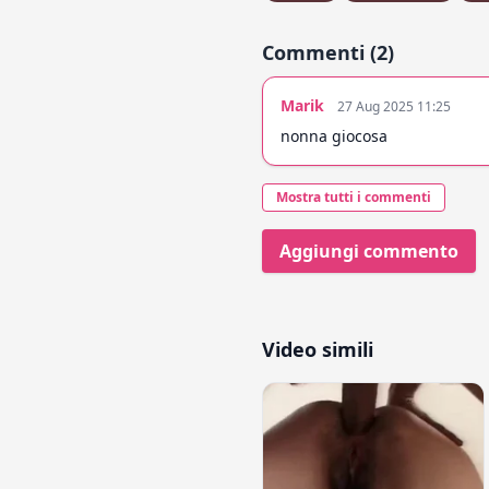
Commenti (2)
Marik
27 Aug 2025 11:25
nonna giocosa
Mostra tutti i commenti
Aggiungi commento
Video simili