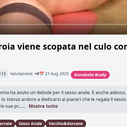
roia viene scopata nel culo c
113
Valutazione:
+0
📅 27 Aug 2025
Annabelle Brady
donna ha avuto un debole per il sesso anale. E anche adesso,
 lo stesso ardore a dedicarsi ai piaceri che le regala il sesso
le sue pr…...
Mostra tutto
orrate
Sesso Anale
Vecchio&Giovane