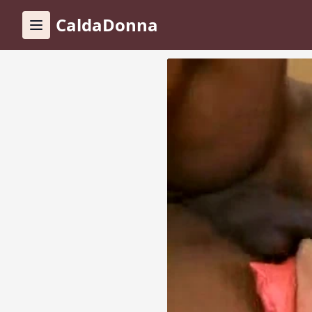
CaldaDonna