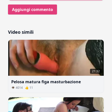
Aggiungi commento
Video simili
21:32
Pelosa matura figa masturbazione
👁 4014 👍 11