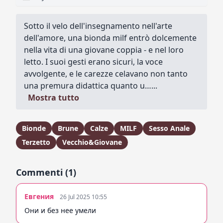
Sotto il velo dell'insegnamento nell'arte
dell'amore, una bionda milf entrò dolcemente
nella vita di una giovane coppia - e nel loro
letto. I suoi gesti erano sicuri, la voce
avvolgente, e le carezze celavano non tanto
una premura didattica quanto u…...
Mostra tutto
Bionde
Brune
Calze
MILF
Sesso Anale
Terzetto
Vecchio&Giovane
Commenti (1)
Евгения
26 Jul 2025 10:55
Они и без нее умели