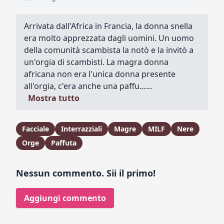
Arrivata dall'Africa in Francia, la donna snella
era molto apprezzata dagli uomini. Un uomo
della comunità scambista la notò e la invitò a
un'orgia di scambisti. La magra donna
africana non era l'unica donna presente
all'orgia, c'era anche una paffu…...
Mostra tutto
Facciale
Interrazziali
Magre
MILF
Nere
Orge
Paffuta
Nessun commento. Sii il primo!
Aggiungi commento