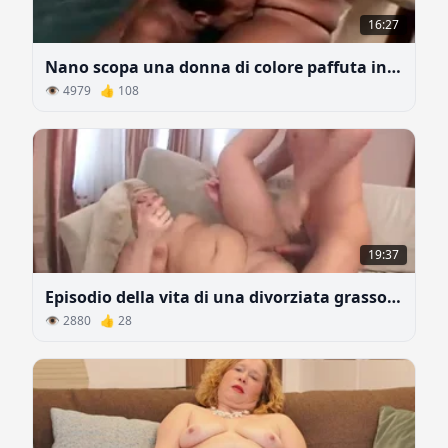
16:27
Nano scopa una donna di colore paffuta in piscina
👁 4979 👍 108
19:37
Episodio della vita di una divorziata grassoccia
👁 2880 👍 28