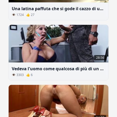
Una latina paffuta che si gode il cazzo di un culturisto
👁 1724 👍 27
28:56
Vedeva l'uomo come qualcosa di più di un semplice impiegato.
👁 3303 👍 6