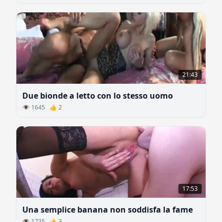
21:43
Due bionde a letto con lo stesso uomo
👁 1645 👍 2
17:53
Una semplice banana non soddisfa la fame
👁 1735 👍 3