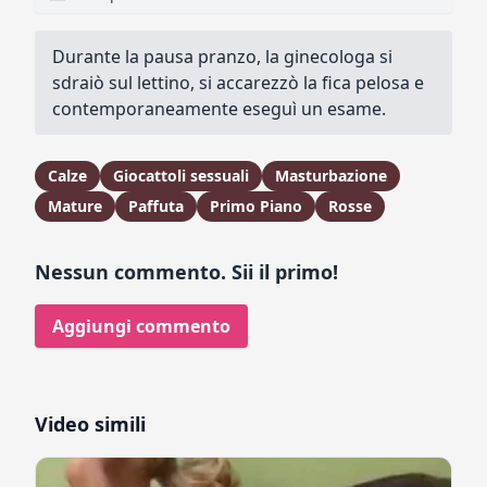
Durante la pausa pranzo, la ginecologa si
sdraiò sul lettino, si accarezzò la fica pelosa e
contemporaneamente eseguì un esame.
Calze
Giocattoli sessuali
Masturbazione
Mature
Paffuta
Primo Piano
Rosse
Nessun commento. Sii il primo!
Aggiungi commento
Video simili