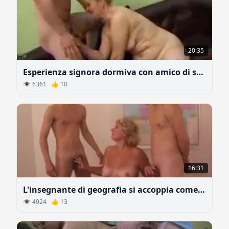
20:35
Esperienza signora dormiva con amico di suo figlio
👁 6361 👍 10
16:31
L'insegnante di geografia si accoppia come una troia con due studenti
👁 4924 👍 13