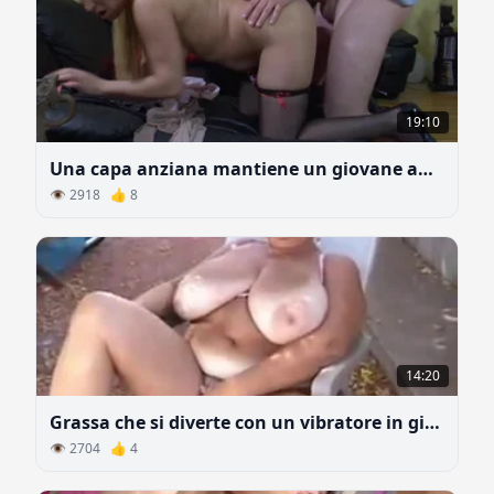
19:10
Una capa anziana mantiene un giovane amante
👁 2918 👍 8
14:20
Grassa che si diverte con un vibratore in giardino
👁 2704 👍 4