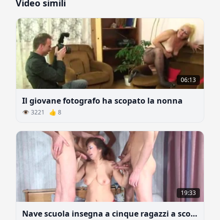
Video simili
06:13
Il giovane fotografo ha scopato la nonna
👁 3221 👍 8
19:33
Nave scuola insegna a cinque ragazzi a scopare