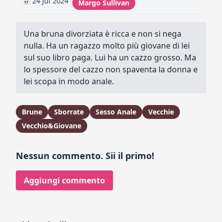
📅 24 Jul 2024
Margo Sullivan
Una bruna divorziata è ricca e non si nega
nulla. Ha un ragazzo molto più giovane di lei
sul suo libro paga. Lui ha un cazzo grosso. Ma
lo spessore del cazzo non spaventa la donna e
lei scopa in modo anale.
Brune
Sborrate
Sesso Anale
Vecchie
Vecchio&Giovane
Nessun commento. Sii il primo!
Aggiungi commento