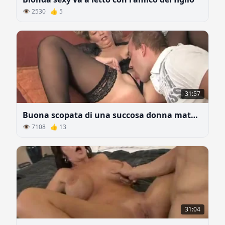
👁 2530 👍 5
31:57
Buona scopata di una succosa donna matura
👁 7108 👍 13
31:04