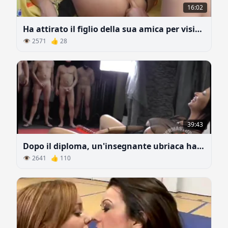
16:02
Ha attirato il figlio della sua amica per visitarlo
👁 2571 👍 28
39:43
Dopo il diploma, un'insegnante ubriaca ha servito tutti i suoi studenti
👁 2641 👍 110