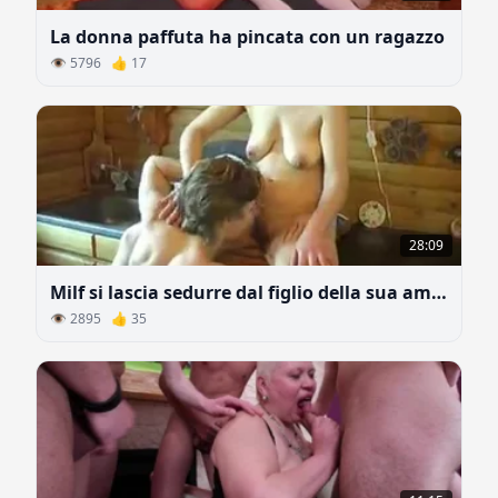
La donna paffuta ha pincata con un ragazzo
👁 5796 👍 17
28:09
Milf si lascia sedurre dal figlio della sua amica
👁 2895 👍 35