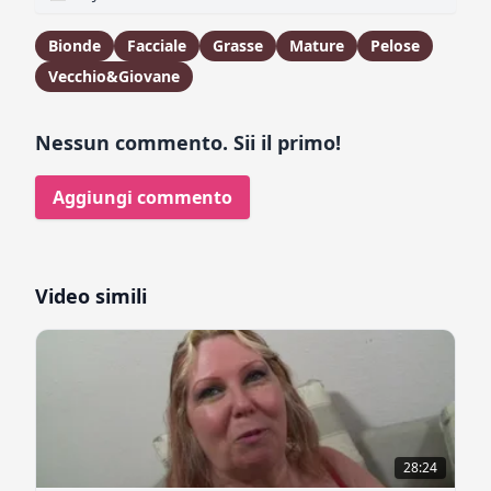
Bionde
Facciale
Grasse
Mature
Pelose
Vecchio&Giovane
Nessun commento. Sii il primo!
Aggiungi commento
Video simili
28:24