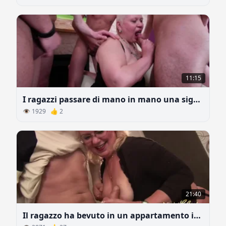
11:15
I ragazzi passare di mano in mano una signora matura e grassa
👁 1929 👍 2
21:40
Il ragazzo ha bevuto in un appartamento in affitto e la padrona lo ha punito