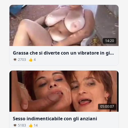
14:20
Grassa che si diverte con un vibratore in giardino
👁 2703 👍 4
05:00:07
Sesso indimenticabile con gli anziani
👁 5183 👍 14