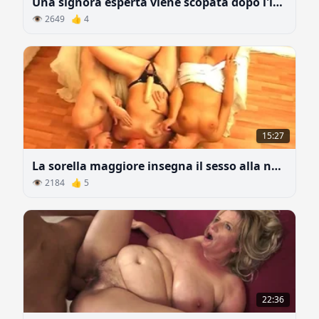
Una signora esperta viene scopata dopo l'intervista
👁 2649 👍 4
15:27
La sorella maggiore insegna il sesso alla nuora
👁 2184 👍 5
22:36