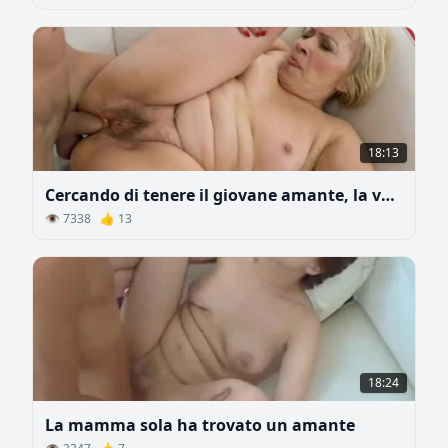
18:13
Cercando di tenere il giovane amante, la vecchia scopa in anale
👁 7338 👍 13
18:24
La mamma sola ha trovato un amante