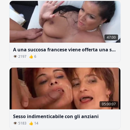
47:00
A una succosa francese viene offerta una scopata
👁 2197 👍 6
05:00:07
Sesso indimenticabile con gli anziani
👁 5183 👍 14