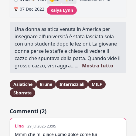
📅 07 Dec 2022
Kaiya Lynn
Una donna asiatica venuta in America per
insegnare all'università è stata lasciata sola
con uno studente dopo le lezioni. La giovane
donna perse le staffe e chiese di vedere il
cazzo che spuntava dalla patta. Quando vide il
grosso cazzo, vi si aggra…...
Mostra tutto
Asiatiche
Brune
Interrazziali
MILF
Sborrate
Commenti (2)
Lina
29 Jul 2025 23:05
Mmm che mi piace uomo dolce come lui