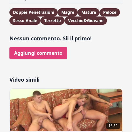
Doppie Penetrazioni
Magre
Mature
Pelose
Sesso Anale
Terzetto
Vecchio&Giovane
Nessun commento. Sii il primo!
Aggiungi commento
Video simili
16:52