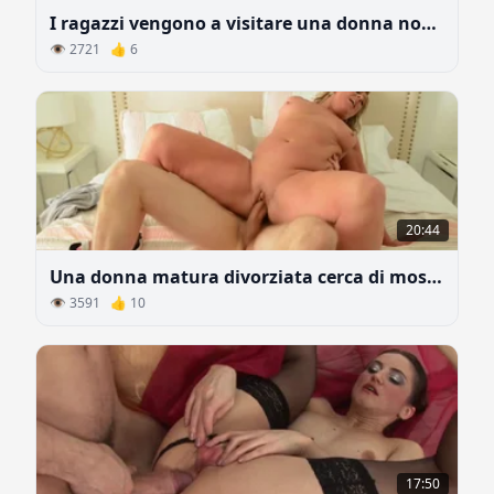
I ragazzi vengono a visitare una donna non sposata
👁 2721 👍 6
20:44
Una donna matura divorziata cerca di mostrare tutta la passione del sesso
👁 3591 👍 10
17:50