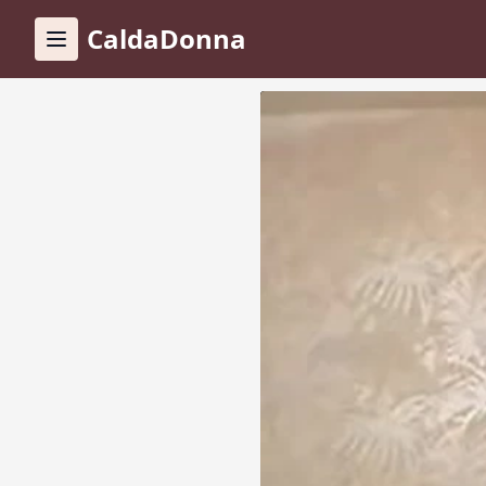
CaldaDonna