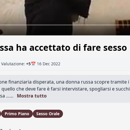
sa ha accettato di fare sesso 
Valutazione:
+5
📅 16 Dec 2022
one finanziaria disperata, una donna russa scopre tramite 
o quello che deve fare è farsi intervistare, spogliarsi e succhi
sa …...
Mostra tutto
Primo Piano
Sesso Orale