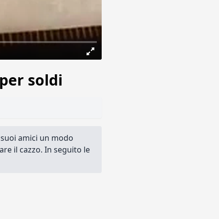
per soldi
i suoi amici un modo
are il cazzo. In seguito le