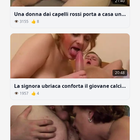
21:40
Una donna dai capelli rossi porta a casa un nuovo amante
👁 3155 👍 8
20:48
La signora ubriaca conforta il giovane calciatore
👁 1957 👍 4